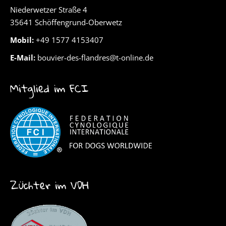
Niederwetzer Straße 4
35641 Schöffengrund-Oberwetz
Mobil:
+49 1577 4153407
E-Mail:
bouvier-des-flandres@t-online.de
Mitglied im FCI
Züchter im VDH