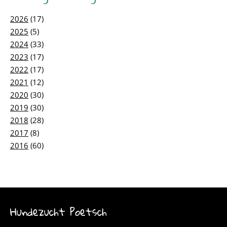
2026
(17)
2025
(5)
2024
(33)
2023
(17)
2022
(17)
2021
(12)
2020
(30)
2019
(30)
2018
(28)
2017
(8)
2016
(60)
Hundezucht Poetsch