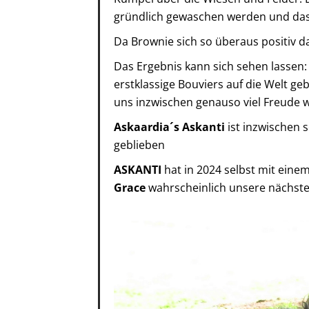
gründlich gewaschen werden und das
Da Brownie sich so überaus positiv dar
Das Ergebnis kann sich sehen lassen
erstklassige Bouviers auf die Welt ge
uns inzwischen genauso viel Freude w
Askaardia´s Askanti
ist inzwischen 
geblieben
ASKANTI
hat in 2024 selbst mit ein
Grace
wahrscheinlich unsere nächste