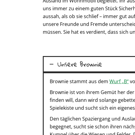
Ausland im Wohnmobil begleitet. Ihr au
uns immer zu einem guten Stück Sicherh
aussah, als ob sie schlief – immer gut 
unsere Freunde und Fremde unterscheid
müssen. Sie hat es verdient, dass sich u
Unsere Brownie
Brownie stammt aus dem
Wurf „B“
vo
Brownie ist von ihrem Gemüt her der
finden will, dann wird solange gebettel
Spielekiste und sucht sich ein eigene
Den täglichen Spaziergang und Auslau
begegnet, sucht sie schon ihren näch
Kumpel über die Wiesen und Felder. 