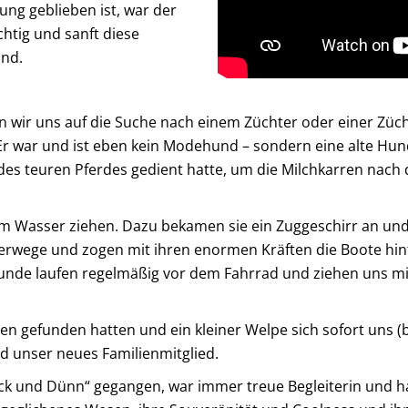
ung geblieben ist, war der
ichtig und sanft diese
ind.
wir uns auf die Suche nach einem Züchter oder einer Züchter
 Er war und ist eben kein Modehund – sondern eine alte Hu
e des teuren Pferdes gedient hatte, um die Milchkarren na
 Wasser ziehen. Dazu bekamen sie ein Zuggeschirr an und 
erwege und zogen mit ihren enormen Kräften die Boote hinte
de laufen regelmäßig vor dem Fahrrad und ziehen uns mit 
en gefunden hatten und ein kleiner Welpe sich sofort uns 
rd unser neues Familienmitglied.
ick und Dünn“ gegangen, war immer treue Begleiterin und hat