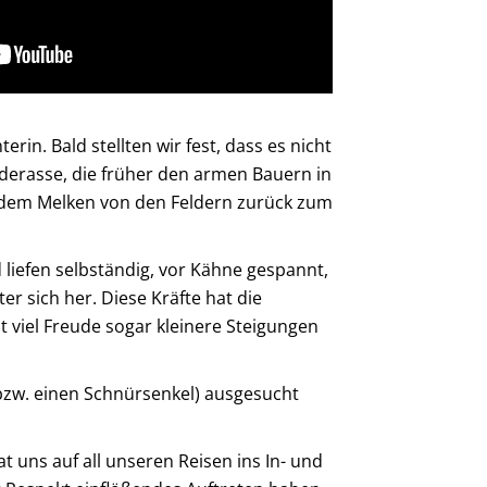
in. Bald stellten wir fest, dass es nicht
nderasse, die früher den armen Bauern in
ch dem Melken von den Feldern zurück zum
liefen selbständig, vor Kähne gespannt,
r sich her. Diese Kräfte hat die
viel Freude sogar kleinere Steigungen
(bzw. einen Schnürsenkel) ausgesucht
 uns auf all unseren Reisen ins In- und