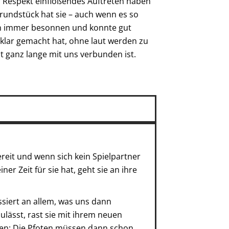
r Respekt einflößendes Auftreten haben
rundstück hat sie – auch wenn es so
dern immer besonnen und konnte gut
lar gemacht hat, ohne laut werden zu
t ganz lange mit uns verbunden ist.
eit und wenn sich kein Spielpartner
ner Zeit für sie hat, geht sie an ihre
ssiert an allem, was uns dann
lässt, rast sie mit ihrem neuen
ken: Die Pfoten müssen dann schon