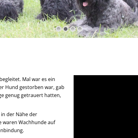
gleitet. Mal war es ein
 der Hund gestorben war, gab
ge genug getrauert hatten,
 in der Nähe der
Sie waren Wachhunde auf
anbindung.