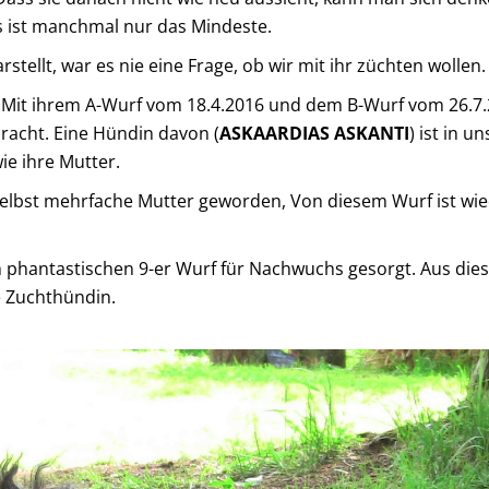
 ist manchmal nur das Mindeste.
stellt, war es nie eine Frage, ob wir mit ihr züchten wollen.
: Mit ihrem A-Wurf vom 18.4.2016 und dem B-Wurf vom 26.7.
bracht. Eine Hündin davon (
ASKAARDIAS ASKANTI
) ist in 
ie ihre Mutter.
selbst mehrfache Mutter geworden, Von diesem Wurf ist w
em phantastischen 9-er Wurf für Nachwuchs gesorgt. Aus d
 Zuchthündin.