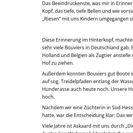
Das Beeindruckenste, was mir in Erinner
Kopf, das tiefe, tiefe Bellen und wie vors
„Riesen“ mit uns Kindern umgegangen s
Diese Erinnerung im Hinterkopf, machten 
sehr viele Bouviers in Deutschland gab.
Holland und Belgien als Zugtier anstell
Hof zu ziehen.
Außerdem konnten Bouviers gut Boote im
auf sog. Treidelpfaden entlang der Wass
Hunderasse auch heute noch. Unsere Hun
hoch.
Nachdem wir eine Züchterin in Süd-Hess
hatte, war die Entscheidung klar: Das wi
Viele Jahre ist Askaard mit uns durch „D