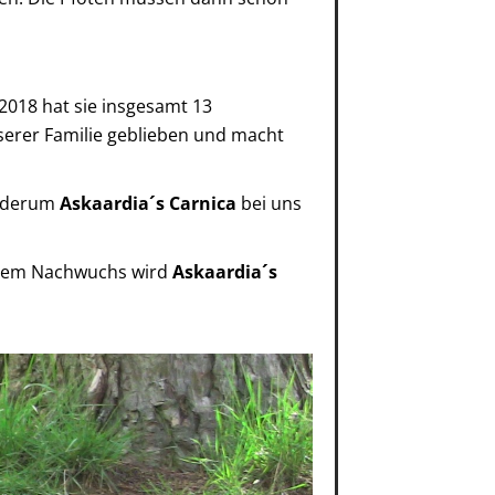
2018 hat sie insgesamt 13
unserer Familie geblieben und macht
iederum
Askaardia´s Carnica
bei uns
iesem Nachwuchs wird
Askaardia´s