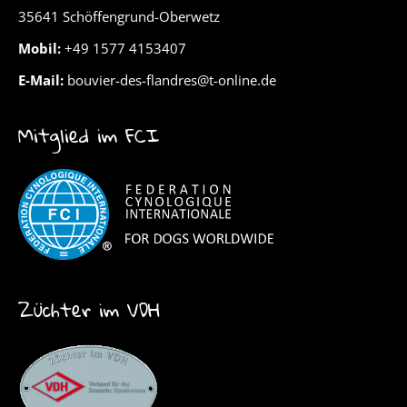
35641 Schöffengrund-Oberwetz
Mobil:
+49 1577 4153407
E-Mail:
bouvier-des-flandres@t-online.de
Mitglied im FCI
Züchter im VDH