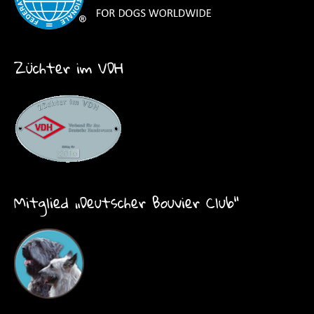
Züchter im VDH
Mitglied „Deutscher Bouvier Club“