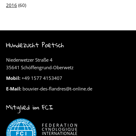
2016
(60)
Hundezucht Poetsch
Niederwetzer Straße 4
35641 Schöffengrund-Oberwetz
Mobil:
+49 1577 4153407
E-Mail:
bouvier-des-flandres@t-online.de
Mitglied im FCI