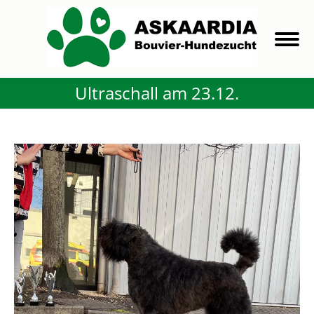
Ultraschall am 23.12.