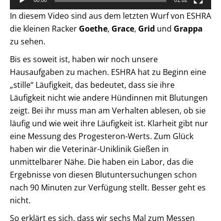
00:00
01:02
In diesem Video sind aus dem letzten Wurf von ESHRA
die kleinen Racker
Goethe
,
Grace
,
Grid
und
Grappa
zu sehen.
Bis es soweit ist, haben wir noch unsere
Hausaufgaben zu machen. ESHRA hat zu Beginn eine
„stille“ Läufigkeit, das bedeutet, dass sie ihre
Läufigkeit nicht wie andere Hündinnen mit Blutungen
zeigt. Bei ihr muss man am Verhalten ablesen, ob sie
läufig und wie weit ihre Läufigkeit ist. Klarheit gibt nur
eine Messung des Progesteron-Werts. Zum Glück
haben wir die Veterinär-Uniklinik Gießen in
unmittelbarer Nähe. Die haben ein Labor, das die
Ergebnisse von diesen Blutuntersuchungen schon
nach 90 Minuten zur Verfügung stellt. Besser geht es
nicht.
So erklärt es sich, dass wir sechs Mal zum Messen