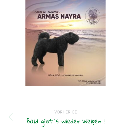
Beitragsnavigation
VORHERIGE
Bald gibt´s wieder Welpen !
Vorheriger
Beitrag: