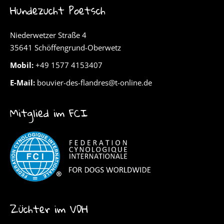
Hundezucht Poetsch
Niederwetzer Straße 4
35641 Schöffengrund-Oberwetz
Mobil:
+49 1577 4153407
E-Mail:
bouvier-des-flandres@t-online.de
Mitglied im FCI
Züchter im VDH