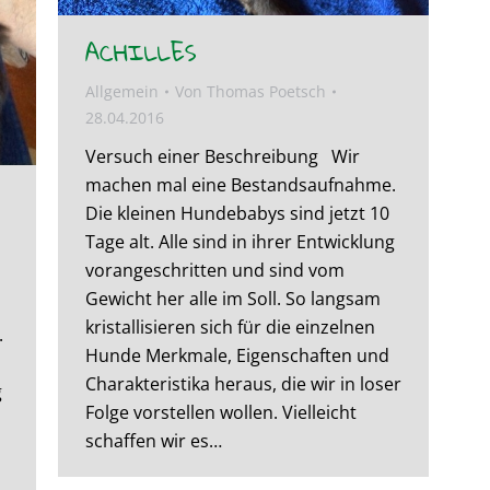
ACHILLES
Allgemein
Von
Thomas Poetsch
28.04.2016
Versuch einer Beschreibung Wir
machen mal eine Bestandsaufnahme.
Die kleinen Hundebabys sind jetzt 10
Tage alt. Alle sind in ihrer Entwicklung
vorangeschritten und sind vom
Gewicht her alle im Soll. So langsam
kristallisieren sich für die einzelnen
.
Hunde Merkmale, Eigenschaften und
Charakteristika heraus, die wir in loser
g
Folge vorstellen wollen. Vielleicht
schaffen wir es…