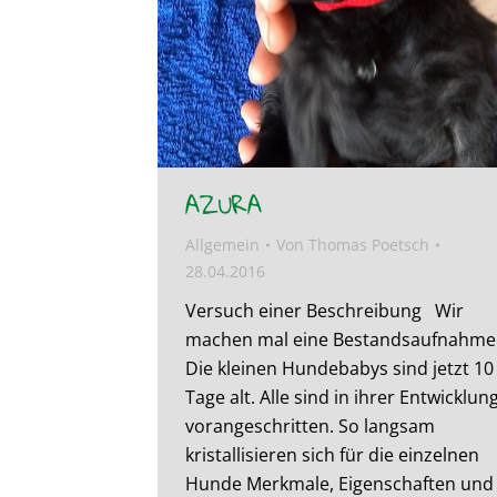
AZURA
Allgemein
Von
Thomas Poetsch
28.04.2016
Versuch einer Beschreibung Wir
machen mal eine Bestandsaufnahme
Die kleinen Hundebabys sind jetzt 10
Tage alt. Alle sind in ihrer Entwicklun
vorangeschritten. So langsam
kristallisieren sich für die einzelnen
Hunde Merkmale, Eigenschaften und