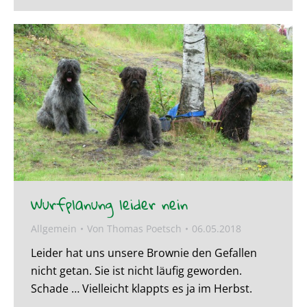
Wurfplanung leider nein
Allgemein
Von
Thomas Poetsch
06.05.2018
Leider hat uns unsere Brownie den Gefallen
nicht getan. Sie ist nicht läufig geworden.
Schade … Vielleicht klappts es ja im Herbst.