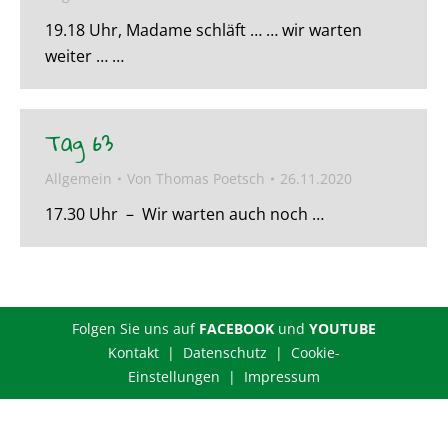
19.18 Uhr, Madame schläft … … wir warten
weiter … …
Tag 63
Allgemein
Von
Thomas Poetsch
26.11.2020
17.30 Uhr – Wir warten auch noch …
Folgen Sie uns auf
FACEBOOK
und
YOUTUBE
Kontakt |
Datenschutz
|
Cookie-
Einstellungen
|
Impressum