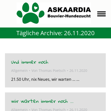
Tägliche Archive:
26.11.2020
und immer noch
Allgemein
Von
Thomas Poetsch
26.11.2020
21.50 Uhr, nix Neues, wir warten … …
wir warten immer noch …
Allgemein
Von
Thomas Poetsch
26.11.2020