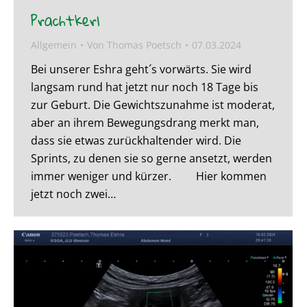
Prachtkerl
Allgemein
Von
Thomas Poetsch
07.03.2024
Bei unserer Eshra geht´s vorwärts. Sie wird
langsam rund hat jetzt nur noch 18 Tage bis
zur Geburt. Die Gewichtszunahme ist moderat,
aber an ihrem Bewegungsdrang merkt man,
dass sie etwas zurückhaltender wird. Die
Sprints, zu denen sie so gerne ansetzt, werden
immer weniger und kürzer. Hier kommen
jetzt noch zwei…