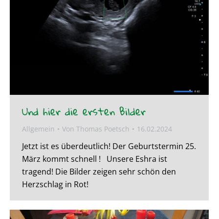
Und hier die ersten Bilder
Allgemein
Von
Thomas Poetsch
16.02.2024
Jetzt ist es überdeutlich! Der Geburtstermin 25.
März kommt schnell ! Unsere Eshra ist
tragend! Die Bilder zeigen sehr schön den
Herzschlag in Rot!