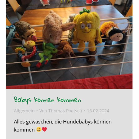
Babys können kommen
Allgemein
Von
Thomas Poetsch
16.02.2024
Alles gewaschen, die Hundebabys können
kommen