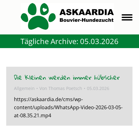
Tägliche Archive:
05.03.2026
Die Kleinen werden immer hübscher
Allgemein
Von
Thomas Poetsch
05.03.2026
https://askaardia.de/cms/wp-
content/uploads/WhatsApp-Video-2026-03-05-
at-08.35.21.mp4