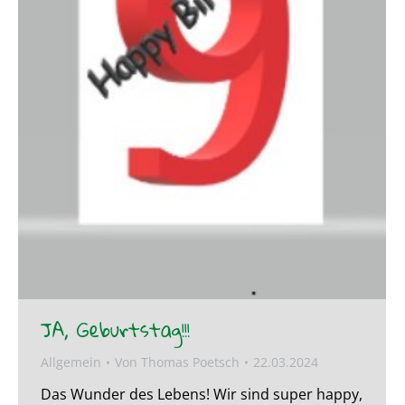
JA, Geburtstag!!!
Allgemein
Von
Thomas Poetsch
22.03.2024
Das Wunder des Lebens! Wir sind super happy,