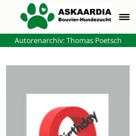
Autorenarchiv:
Thomas Poetsch