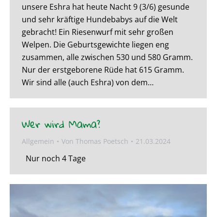
unsere Eshra hat heute Nacht 9 (3/6) gesunde
und sehr kräftige Hundebabys auf die Welt
gebracht! Ein Riesenwurf mit sehr großen
Welpen. Die Geburtsgewichte liegen eng
zusammen, alle zwischen 530 und 580 Gramm.
Nur der erstgeborene Rüde hat 615 Gramm.
Wir sind alle (auch Eshra) von dem…
Wer wird Mama?
Allgemein
Von
Thomas Poetsch
21.03.2024
Nur noch 4 Tage