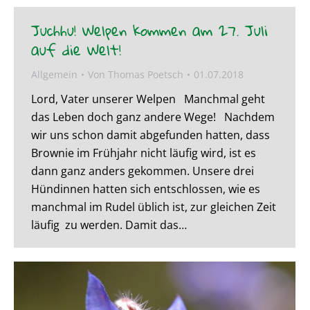
Juchhu! Welpen kommen am 27. Juli
auf die Welt!
Allgemein
Von
Thomas Poetsch
01.07.2018
Lord, Vater unserer Welpen Manchmal geht
das Leben doch ganz andere Wege! Nachdem
wir uns schon damit abgefunden hatten, dass
Brownie im Frühjahr nicht läufig wird, ist es
dann ganz anders gekommen. Unsere drei
Hündinnen hatten sich entschlossen, wie es
manchmal im Rudel üblich ist, zur gleichen Zeit
läufig zu werden. Damit das…