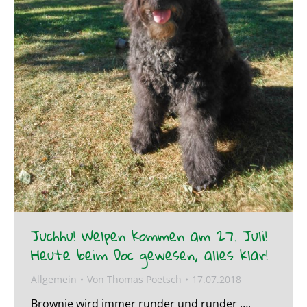
Juchhu! Welpen kommen am 27. Juli!
Heute beim Doc gewesen, alles klar!
Allgemein
Von
Thomas Poetsch
17.07.2018
Brownie wird immer runder und runder ….