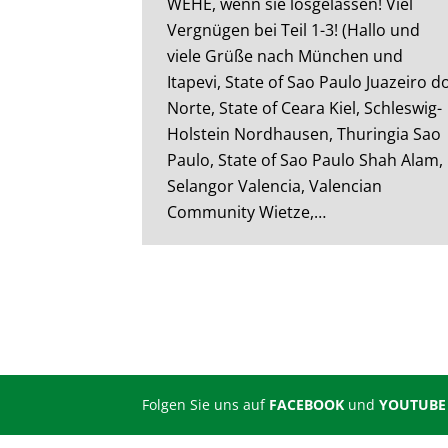
WEHE, wenn sie losgelassen! Viel
Vergnügen bei Teil 1-3! (Hallo und
viele Grüße nach München und
Itapevi, State of Sao Paulo Juazeiro d
Norte, State of Ceara Kiel, Schleswig-
Holstein Nordhausen, Thuringia Sao
Paulo, State of Sao Paulo Shah Alam,
Selangor Valencia, Valencian
Community Wietze,…
Folgen Sie uns auf
FACEBOOK
und
YOUTUBE