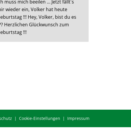
ch muss mich beeilen … Jetzt fällt´s
ir wieder ein, Volker hat heute
eburtstag !!! Hey, Volker, bist du es
?? Herzlichen Glückwunsch zum
eburtstag !!!
schutz
|
Cookie-Einstellungen
|
Impressum