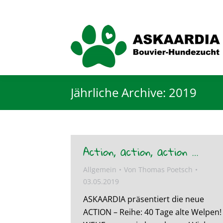
Jährliche Archive:
2019
Action, action, action …
Allgemein
Von
Thomas Poetsch
03.05.2019
ASKAARDIA präsentiert die neue
ACTION – Reihe: 40 Tage alte Welpen