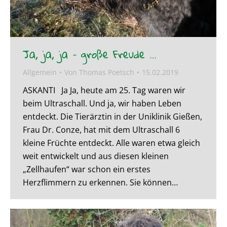
Ja, ja, ja – große Freude …
Allgemein
Von
Thomas Poetsch
15.02.2019
ASKANTI Ja Ja, heute am 25. Tag waren wir
beim Ultraschall. Und ja, wir haben Leben
entdeckt. Die Tierärztin in der Uniklinik Gießen,
Frau Dr. Conze, hat mit dem Ultraschall 6
kleine Früchte entdeckt. Alle waren etwa gleich
weit entwickelt und aus diesen kleinen
„Zellhaufen“ war schon ein erstes
Herzflimmern zu erkennen. Sie können…