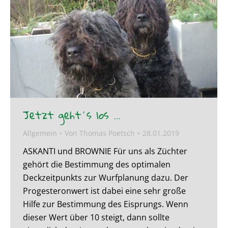
Jetzt geht´s los …
Allgemein
Von
Thomas Poetsch
28.01.2019
ASKANTI und BROWNIE Für uns als Züchter
gehört die Bestimmung des optimalen
Deckzeitpunkts zur Wurfplanung dazu. Der
Progesteronwert ist dabei eine sehr große
Hilfe zur Bestimmung des Eisprungs. Wenn
dieser Wert über 10 steigt, dann sollte