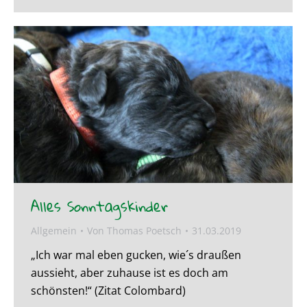
Alles Sonntagskinder
Allgemein
Von
Thomas Poetsch
31.03.2019
„Ich war mal eben gucken, wie´s draußen
aussieht, aber zuhause ist es doch am
schönsten!“ (Zitat Colombard)