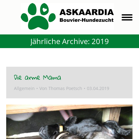
Jährliche Archive:
2019
Die arme Mama
Allgemein
Von
Thomas Poetsch
03.04.2019