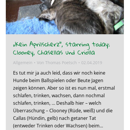
„Kein Aprilscherz“, starring today:
Clooney, Chasellas und Criolla
Allgemein
Von
Thomas Poetsch
02.04.2019
Es tut mir ja auch leid, dass wir noch keine
Hunde beim Ballspielen oder Beute Jagen
zeigen können. Aber so ist es nun mal, erstmal
schlafen, trinken, wachsen, dann nochmal
schlafen, trinken, … Deshalb hier – welch
Überraschung – Clooney (Rüde, weiß) und die
Callas (Hündin, gelb) nach getaner Tat
(entweder Trinken oder Wachsen) beim…