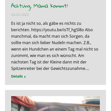
Achtung, Mama kommt!
24.02.2022
Es ist ja nicht so, als gäbe es nichts zu
berichten. https://youtu.be/isTf_hgSl8o Also
manchmal, da macht man sich Sorgen, da
sollte man sich lieber Nudeln machen. Z.B.,
wenn ein Hundchen an einem Tag mal nicht so
zunimmt, wie man es sich wünscht. Am
nächsten Tag ist der Kleine dann mit der
Spitzenreiter bei der Gewichtszunahme.…
Details