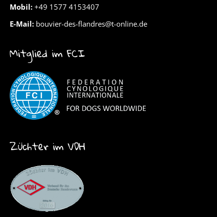
Mobil:
+49 1577 4153407
E-Mail:
bouvier-des-flandres@t-online.de
Mitglied im FCI
Züchter im VDH