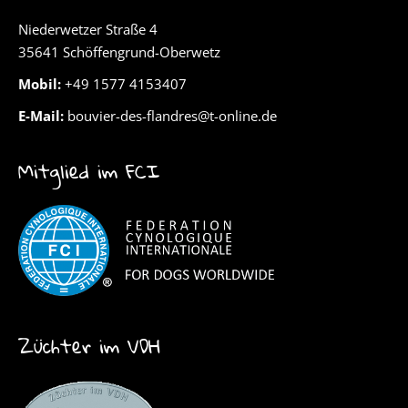
Niederwetzer Straße 4
35641 Schöffengrund-Oberwetz
Mobil:
+49 1577 4153407
E-Mail:
bouvier-des-flandres@t-online.de
Mitglied im FCI
Züchter im VDH