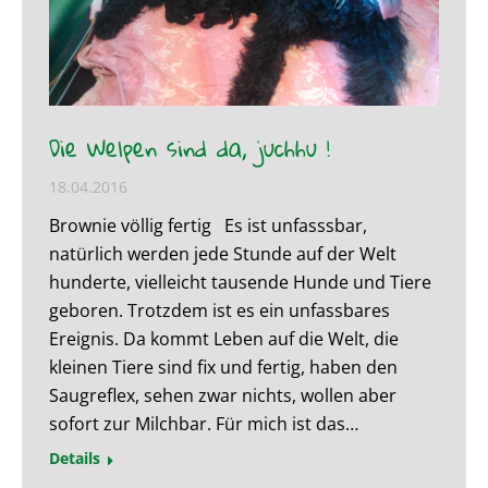
Die Welpen sind da, juchhu !
18.04.2016
Brownie völlig fertig Es ist unfasssbar,
natürlich werden jede Stunde auf der Welt
hunderte, vielleicht tausende Hunde und Tiere
geboren. Trotzdem ist es ein unfassbares
Ereignis. Da kommt Leben auf die Welt, die
kleinen Tiere sind fix und fertig, haben den
Saugreflex, sehen zwar nichts, wollen aber
sofort zur Milchbar. Für mich ist das…
Details