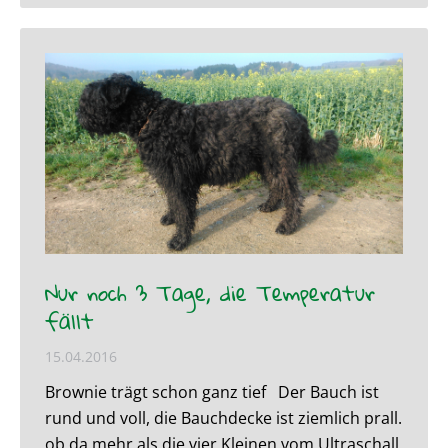
Nur noch 3 Tage, die Temperatur
fällt
15.04.2016
Brownie trägt schon ganz tief Der Bauch ist
rund und voll, die Bauchdecke ist ziemlich prall.
ob da mehr als die vier Kleinen vom Ultraschall